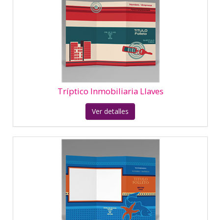
Tríptico Restaurante Chino
Ver detalles
Tríptico Restaurante Italiano