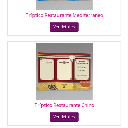
Ver detalles
Tríptico Restaurante Japonés
Ver detalles
Tríptico Transporte Flechas