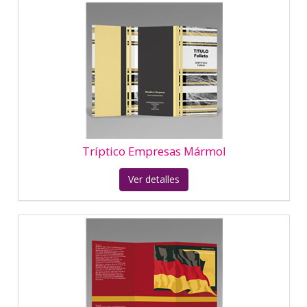
Tríptico Idiomas Alemán
Ver detalles