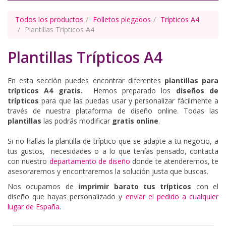
Todos los productos
Folletos plegados
Trípticos A4
Plantillas Trípticos A4
Plantillas Trípticos A4
En esta sección puedes encontrar diferentes
plantillas para
trípticos A4 gratis.
Hemos preparado los
diseños de
trípticos
para que las puedas usar y personalizar fácilmente a
través de nuestra plataforma de diseño online. Todas las
plantillas
las podrás modificar
gratis online
.
Si no hallas la plantilla de tríptico que se adapte a tu negocio, a
tus gustos, necesidades o a lo que tenías pensado, contacta
con nuestro
departamento de diseño
donde te atenderemos, te
asesoraremos y encontraremos la solución justa que buscas.
Nos ocupamos de
imprimir barato tus trípticos
con el
diseño que hayas personalizado y
enviar el pedido a cualquier
Tríptico Empresas Mármol
lugar de España
.