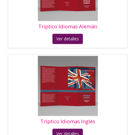
Tríptico Idiomas Inglés
Ver detalles
Tríptico Informática Placa
Ver detalles