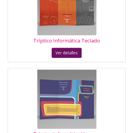
Ver detalles
Tríptico Inmobiliaria Clásico