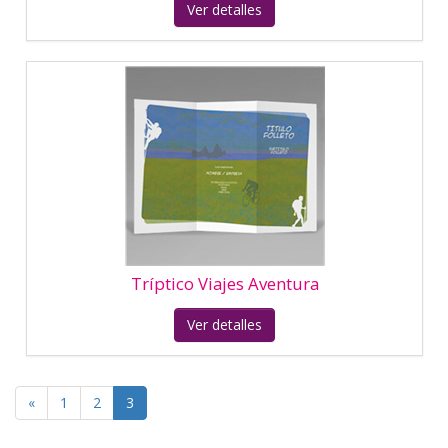
Ver detalles
Ver detalles
«
1
2
3