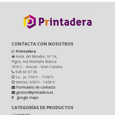
CONTACTA CON NOSOTROS
Printadera
Avda. del Mirador, Nº 14,
Plgno. Ind Montaña Blanca
35412 – Arucas - Gran Canaria
928 60 07 58
Lu - Ju: 7:00 h - 15:00 h
Viernes: 6:00 h - 14:00 h
Formulario de contacto
gestion@printadera.es
google maps
CATEGORÍAS DE PRODUCTOS
• Copistería