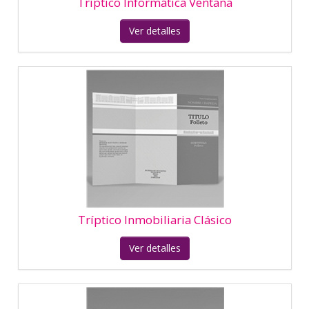
Tríptico Inmobiliaria Llaves
Ver detalles
Tríptico Restaurante Mediterráneo
Ver detalles