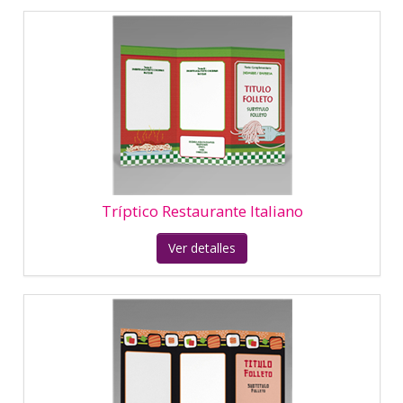
Tríptico Viajes Aventura
Ver detalles