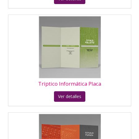
Tríptico Informática Teclado
Ver detalles
Tríptico Informática Ventana