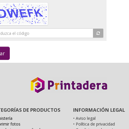
duzca
o
TEGORÍAS DE PRODUCTOS
INFORMACIÓN LEGAL
istería
• Aviso legal
primir fotos
• Política de privacidad