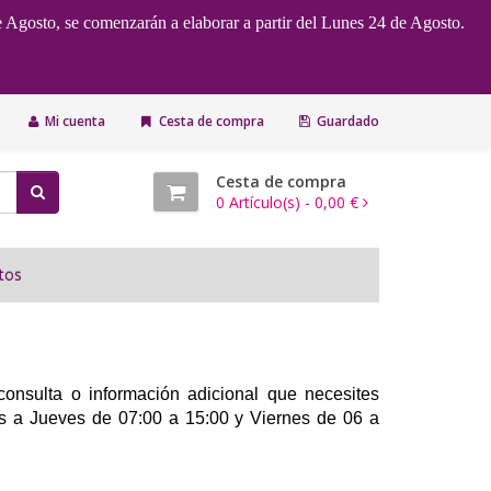
e Agosto, se comenzarán a elaborar a partir del Lunes 24 de Agosto.
Mi cuenta
Cesta de compra
Guardado
Cesta de compra
0
Artículo(s) -
0,00 €
tos
consulta o información adicional que necesites
es a Jueves de 07:00 a 15:00 y Viernes de 06 a