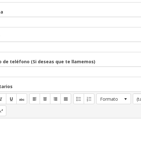
sa
*
 de teléfono (Si deseas que te llamemos)
arios
Formato