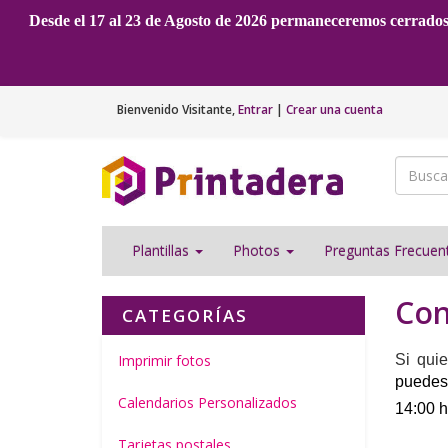
Desde el 17 al 23 de Agosto de 2026 permaneceremos cerrado
Bienvenido
Visitante
,
Entrar
|
Crear una cuenta
Plantillas
Photos
Preguntas Frecue
Con
CATEGORÍAS
Imprimir fotos
Si quie
puedes 
Calendarios Personalizados
14:00 h
Tarjetas postales