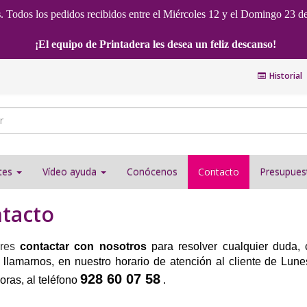
s
. Todos los pedidos recibidos entre el Miércoles 12 y el Domingo 23 d
¡El equipo de Printadera les desea un feliz descanso!
Historial
ntes
Vídeo ayuda
Conócenos
Contacto
Presupues
tacto
res
contactar con nosotros
para resolver cualquier duda, 
llamarnos, en nuestro horario de atención al cliente de Lun
928 60 07 58
oras, al teléfono
.