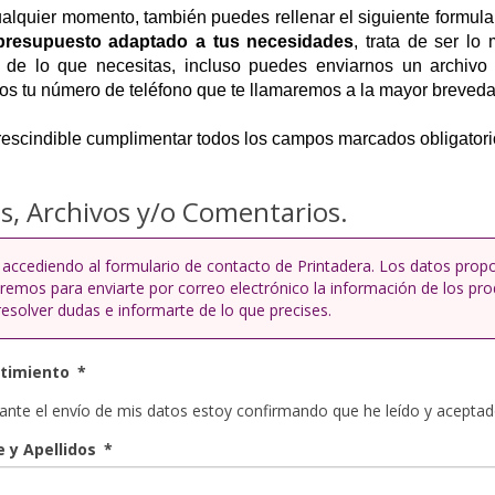
alquier momento, también puedes rellenar el siguiente formula
presupuesto adaptado a tus necesidades
, trata de ser lo
e de lo que necesitas, incluso puedes enviarnos un archivo 
os tu número de teléfono que te llamaremos a la mayor breveda
escindible cumplimentar todos los campos marcados obligatorio
s, Archivos y/o Comentarios.
 accediendo al formulario de contacto de Printadera. Los datos propo
zaremos para enviarte por correo electrónico la información de los pro
resolver dudas e informarte de lo que precises.
timiento
*
nte el envío de mis datos estoy confirmando que he leído y aceptado 
 y Apellidos
*