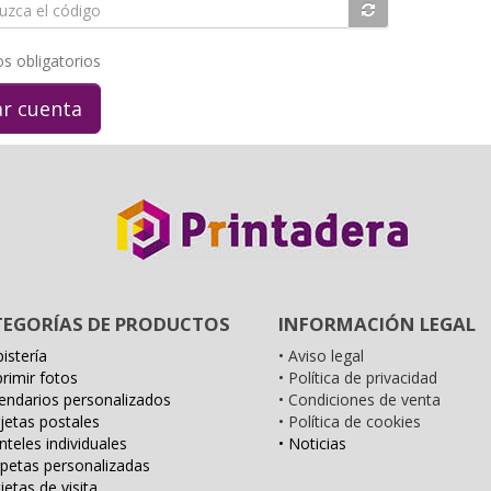
uzca
s obligatorios
TEGORÍAS DE PRODUCTOS
INFORMACIÓN LEGAL
istería
• Aviso legal
primir fotos
• Política de privacidad
lendarios personalizados
• Condiciones de venta
rjetas postales
• Política de cookies
nteles individuales
• Noticias
petas personalizadas
jetas de visita