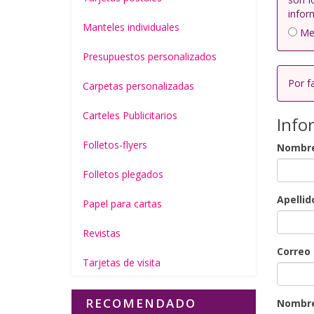
infor
Manteles individuales
Med
Presupuestos personalizados
Por f
Carpetas personalizadas
Carteles Publicitarios
Info
Folletos-flyers
Nombr
Folletos plegados
Apellid
Papel para cartas
Revistas
Correo 
Tarjetas de visita
RECOMENDADO
Nombre