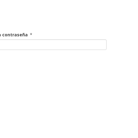
a contraseña
*