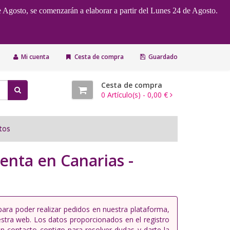
e Agosto, se comenzarán a elaborar a partir del Lunes 24 de Agosto.
Mi cuenta
Cesta de compra
Guardado
Cesta de compra
0
Artículo(s) -
0,00 €
tos
enta en Canarias -
para poder realizar pedidos en nuestra plataforma,
stra web. Los datos proporcionados en el registro
en contacto contigo para resolver dudas y darte la