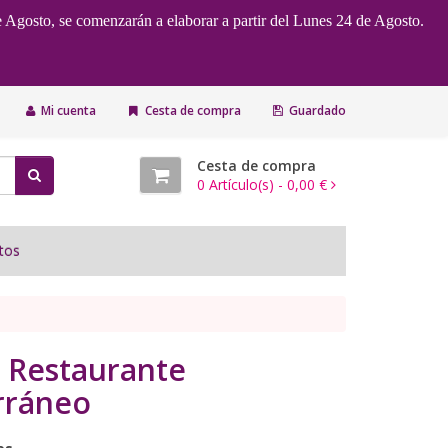
e Agosto, se comenzarán a elaborar a partir del Lunes 24 de Agosto.
Mi cuenta
Cesta de compra
Guardado
Cesta de compra
0
Artículo(s) -
0,00 €
tos
o Restaurante
rráneo