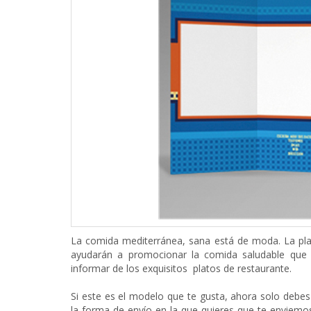
La comida mediterránea, sana está de moda. La pla
ayudarán a promocionar la comida saludable que
informar de los exquisitos platos de restaurante.
Si este es el modelo que te gusta, ahora solo debes
la forma de envío en la que quieres que te enviemos