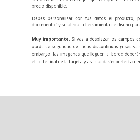
precio disponible.
Debes personalizar con tus datos el producto, p
documento" y se abrirá la herramienta de diseño para
Muy importante.
Si vas a desplazar los campos d
borde de seguridad de líneas
discontinuas
grises
ya 
embargo, las imágenes que lleguen al borde deberán s
el corte final de la tarjeta y así, quedarán perfectame