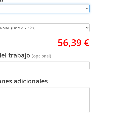
es
56,39 €
el trabajo
(opcional)
ones adicionales