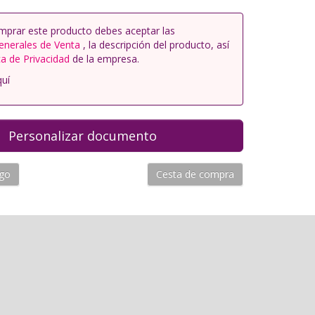
mprar este producto debes aceptar las
enerales de Venta
, la descripción del producto, así
ca de Privacidad
de la empresa.
quí
ogo
Cesta de compra