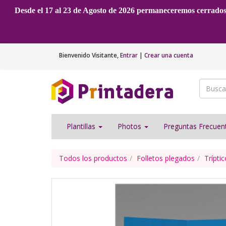
Desde el 17 al 23 de Agosto de 2026 permaneceremos cerrado
Bienvenido
Visitante
,
Entrar
|
Crear una cuenta
Plantillas
Photos
Preguntas Frecue
Todos los productos
Folletos plegados
Trípti