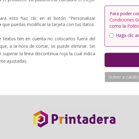
Para poder co
ara esto haz clic en el botón "Personalizar
Condiciones G
 que puedas modificar la tarjeta con tus datos.
como la
Politi
Haga clic a
e textos ten en cuenta
no colocarlos fuera del
que, a la hora de cortar, se puede eliminar. Sin
uperar la línea discontinua roja la cual indica
nte ajustadas.
Volver a catál