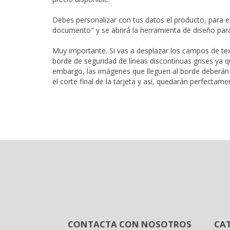
Debes personalizar con tus datos el producto, para es
documento" y se abrirá la herramienta de diseño para
Muy importante. Si vas a desplazar los campos de tex
borde de seguridad de líneas discontinuas grises ya qu
embargo, las imágenes que lleguen al borde deberán su
el corte final de la tarjeta y así, quedarán perfectame
CONTACTA CON NOSOTROS
CA