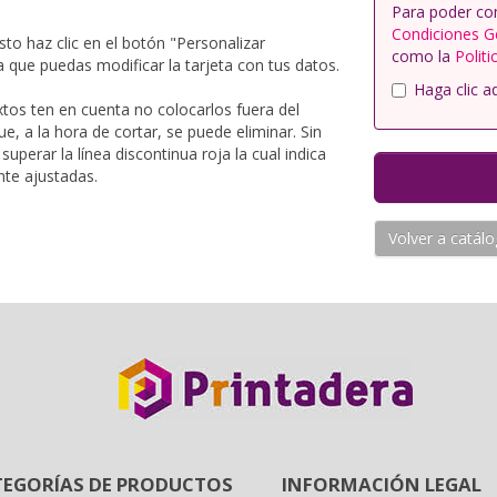
Para poder co
Condiciones G
to haz clic en el botón "Personalizar
como la
Politi
 que puedas modificar la tarjeta con tus datos.
Haga clic a
tos ten en cuenta no colocarlos fuera del
e, a la hora de cortar, se puede eliminar. Sin
perar la línea discontinua roja la cual indica
nte ajustadas.
Volver a catál
TEGORÍAS DE PRODUCTOS
INFORMACIÓN LEGAL