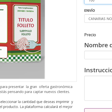
ENVÍO
Precio
Nombre d
Instrucci
s para presentar la gran oferta gastronómica
stás pensando para captar nuevos clientes.
seleccionar la cantidad que deseas imprimir y
el producto. La plataforma calculará el mejor