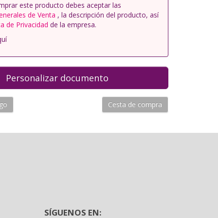
mprar este producto debes aceptar las
enerales de Venta
, la descripción del producto, así
ca de Privacidad
de la empresa.
quí
ogo
Cesta de compra
SÍGUENOS EN: