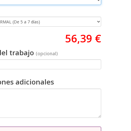
56,39 €
el trabajo
(opcional)
ones adicionales