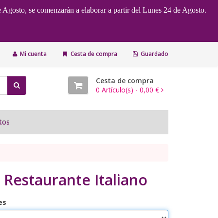
e Agosto, se comenzarán a elaborar a partir del Lunes 24 de Agosto.
Mi cuenta
Cesta de compra
Guardado
Cesta de compra
0
Artículo(s) -
0,00 €
tos
o Restaurante Italiano
es