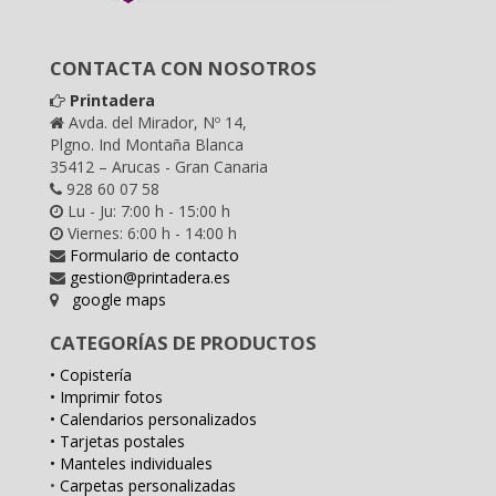
CONTACTA CON NOSOTROS
Printadera
Avda. del Mirador, Nº 14,
Plgno. Ind Montaña Blanca
35412 – Arucas - Gran Canaria
928 60 07 58
Lu - Ju: 7:00 h - 15:00 h
Viernes: 6:00 h - 14:00 h
Formulario de contacto
gestion@printadera.es
google maps
CATEGORÍAS DE PRODUCTOS
• Copistería
• Imprimir fotos
• Calendarios personalizados
• Tarjetas postales
• Manteles individuales
•
Carpetas personalizadas