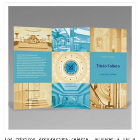
Los trípticos Arquitectura celeste
ayudarán a dar a