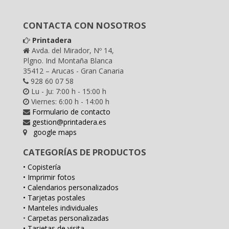
CONTACTA CON NOSOTROS
Printadera
Avda. del Mirador, Nº 14,
Plgno. Ind Montaña Blanca
35412 – Arucas - Gran Canaria
928 60 07 58
Lu - Ju: 7:00 h - 15:00 h
Viernes: 6:00 h - 14:00 h
Formulario de contacto
gestion@printadera.es
google maps
CATEGORÍAS DE PRODUCTOS
• Copistería
• Imprimir fotos
• Calendarios personalizados
• Tarjetas postales
• Manteles individuales
•
Carpetas personalizadas
• Tarjetas de visita