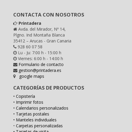
CONTACTA CON NOSOTROS
Printadera
Avda. del Mirador, Nº 14,
Plgno. Ind Montaña Blanca
35412 – Arucas - Gran Canaria
928 60 07 58
Lu - Ju: 7:00 h - 15:00 h
Viernes: 6:00 h - 14:00 h
Formulario de contacto
gestion@printadera.es
google maps
CATEGORÍAS DE PRODUCTOS
• Copistería
• Imprimir fotos
• Calendarios personalizados
• Tarjetas postales
• Manteles individuales
•
Carpetas personalizadas
• Tarjetas de visita