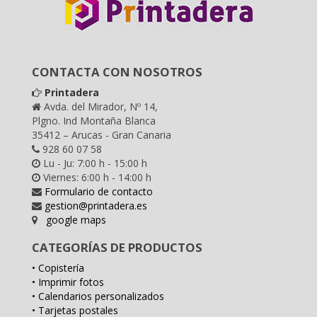
CONTACTA CON NOSOTROS
Printadera
Avda. del Mirador, Nº 14,
Plgno. Ind Montaña Blanca
35412 – Arucas - Gran Canaria
928 60 07 58
Lu - Ju: 7:00 h - 15:00 h
Viernes: 6:00 h - 14:00 h
Formulario de contacto
gestion@printadera.es
google maps
CATEGORÍAS DE PRODUCTOS
• Copistería
• Imprimir fotos
• Calendarios personalizados
• Tarjetas postales