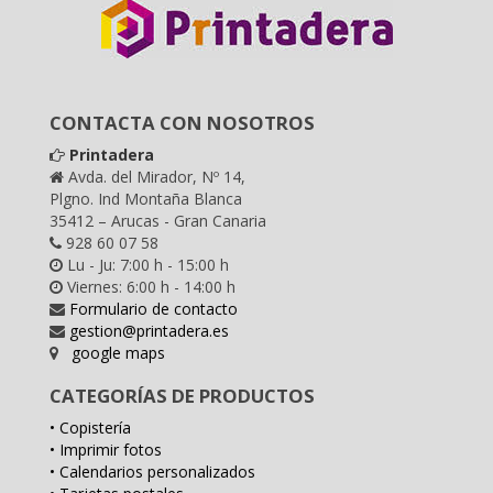
CONTACTA CON NOSOTROS
Printadera
Avda. del Mirador, Nº 14,
Plgno. Ind Montaña Blanca
35412 – Arucas - Gran Canaria
928 60 07 58
Lu - Ju: 7:00 h - 15:00 h
Viernes: 6:00 h - 14:00 h
Formulario de contacto
gestion@printadera.es
google maps
CATEGORÍAS DE PRODUCTOS
• Copistería
• Imprimir fotos
• Calendarios personalizados