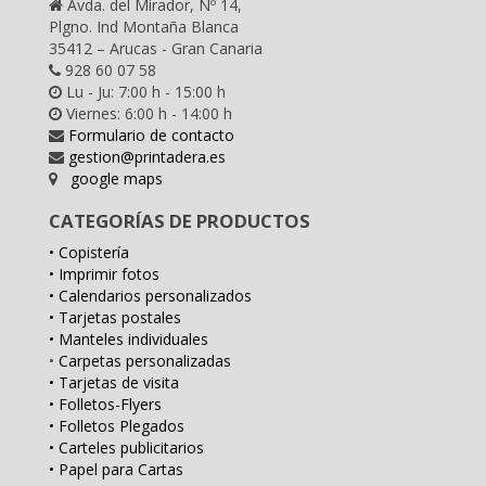
Avda. del Mirador, Nº 14,
Plgno. Ind Montaña Blanca
35412 – Arucas - Gran Canaria
928 60 07 58
Lu - Ju: 7:00 h - 15:00 h
Viernes: 6:00 h - 14:00 h
Formulario de contacto
gestion@printadera.es
google maps
CATEGORÍAS DE PRODUCTOS
• Copistería
• Imprimir fotos
• Calendarios personalizados
• Tarjetas postales
• Manteles individuales
•
Carpetas personalizadas
• Tarjetas de visita
• Folletos-Flyers
• Folletos Plegados
• Carteles publicitarios
• Papel para Cartas