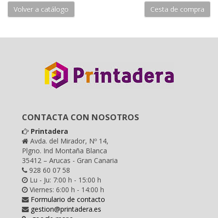
Volver a catálogo
Cesta de compra
CONTACTA CON NOSOTROS
Printadera
Avda. del Mirador, Nº 14,
Plgno. Ind Montaña Blanca
35412 – Arucas - Gran Canaria
928 60 07 58
Lu - Ju: 7:00 h - 15:00 h
Viernes: 6:00 h - 14:00 h
Formulario de contacto
gestion@printadera.es