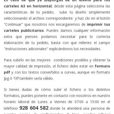
carteles A3 en horizontal
,
desde esta página
selecciona las
características de tu pedido, sube tu diseño simplemente
seleccionando el archivo correspondiente y haz clic en el botón
"Continuar" que nosotros nos encargaremos de
imprimir tus
carteles publicitarios
. Puedes darnos cualquier información
extra que pienses podamos necesitar para lo correcta
elaboración de tu pedido, basta con que rellenes el campo
"Instrucciones adicionales" explicándonos tus necesidades.
Para subirlo en las mejores condiciones posibles y obtener la
mayor calidad de impresión, el fichero debe estar en
formato
pdf
y con los textos convertidos a curvas, aunque en formato
Jpg ó Tiff también sería válido.
Si tienes dudas de cómo subir el fichero o los distintos
formatos, puedes ponerte en contacto con nosotros en nuestro
horario laboral de Lunes a Viernes de 07:00 a 15:00 en el
928 604 582
teléfono
donde te atenderá una persona de