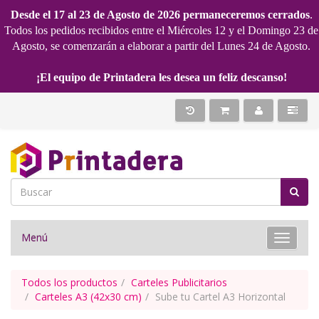
Desde el 17 al 23 de Agosto de 2026 permaneceremos cerrados
.
Todos los pedidos recibidos entre el Miércoles 12 y el Domingo 23 de
Agosto, se comenzarán a elaborar a partir del Lunes 24 de Agosto.
¡El equipo de Printadera les desea un feliz descanso!
Menú
Toggle 
Todos los productos
Carteles Publicitarios
Carteles A3 (42x30 cm)
Sube tu Cartel A3 Horizontal