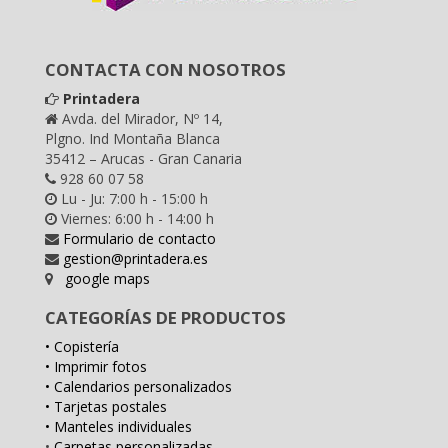
CONTACTA CON NOSOTROS
Printadera
Avda. del Mirador, Nº 14,
Plgno. Ind Montaña Blanca
35412 – Arucas - Gran Canaria
928 60 07 58
Lu - Ju: 7:00 h - 15:00 h
Viernes: 6:00 h - 14:00 h
Formulario de contacto
gestion@printadera.es
google maps
CATEGORÍAS DE PRODUCTOS
• Copistería
• Imprimir fotos
• Calendarios personalizados
• Tarjetas postales
• Manteles individuales
•
Carpetas personalizadas