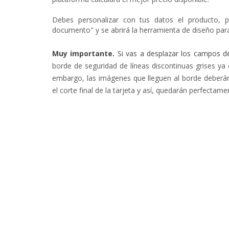
Debes personalizar con tus datos el producto, p
documento" y se abrirá la herramienta de diseño para
Muy importante.
Si vas a desplazar los campos d
borde de seguridad de líneas
discontinuas
grises
ya 
embargo, las imágenes que lleguen al borde deberán s
el corte final de la tarjeta y así, quedarán perfectame