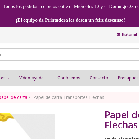
s
. Todos los pedidos recibidos entre el Miércoles 12 y el Domingo 23 d
¡El equipo de Printadera les desea un feliz descanso!
Historial
ntes
Vídeo ayuda
Conócenos
Contacto
Presupues
 papel de carta
Papel de carta Transportes Flechas
Papel d
Flechas