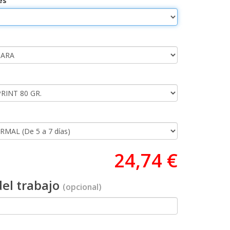
es
24,74 €
el trabajo
(opcional)