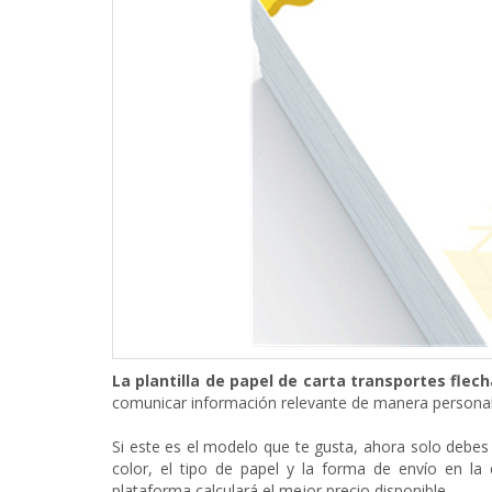
La plantilla de papel de carta transportes flec
comunicar información relevante de manera personal
Si este es el modelo que te gusta, ahora solo debes 
color, el tipo de papel y la forma de envío en la
plataforma calculará el mejor precio disponible.