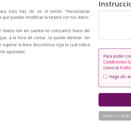
Instrucci
ara esto haz clic en el botón "Personalizar
 que puedas modificar la tarjeta con tus datos.
e textos ten en cuenta
no colocarlos fuera del
que, a la hora de cortar, se puede eliminar. Sin
uperar la línea discontinua roja la cual indica
nte ajustadas.
Para poder co
Condiciones G
como la
Politi
Haga clic a
Volver a catál