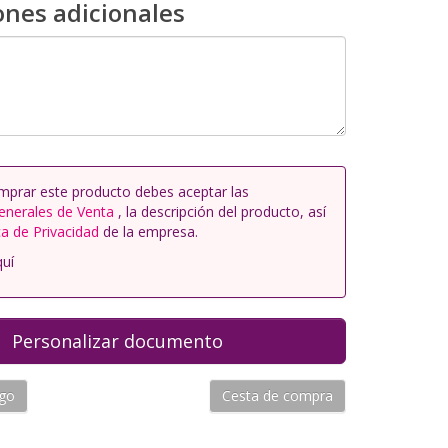
ones adicionales
mprar este producto debes aceptar las
enerales de Venta
, la descripción del producto, así
ca de Privacidad
de la empresa.
quí
ogo
Cesta de compra