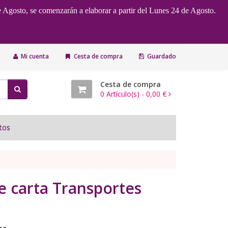
e Agosto, se comenzarán a elaborar a partir del Lunes 24 de Agosto.
Mi cuenta
Cesta de compra
Guardado
Cesta de compra
0
Artículo(s) -
0,00 €
tos
e carta Transportes