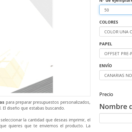
Nº de ejemplar
COLORES
PAPEL
ENVÍO
Precio
has
para preparar presupuestos personalizados,
Nombre d
. El diseño que estabas buscando.
seleccionar la cantidad que deseas imprimir, el
 que quieres que te enviemos el producto. La