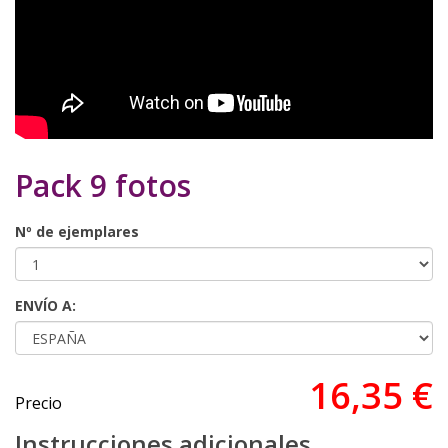
Pack 9 fotos
Nº de ejemplares
ENVÍO A:
16,35 €
Precio
Instrucciones adicionales