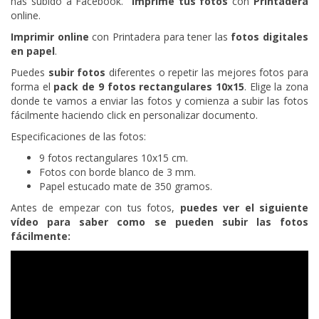
has subido a Facebook.
Imprime tus fotos
con
Printadera
online.
Imprimir online
con Printadera para tener las
fotos digitales
en papel
.
Puedes
subir fotos
diferentes o repetir las mejores fotos para
forma el
pack de 9 fotos rectangulares 10x15
. Elige la zona
donde te vamos a enviar las fotos y comienza a subir las fotos
fácilmente haciendo click en personalizar documento.
Especificaciones de las fotos:
9 fotos rectangulares 10x15 cm.
Fotos con borde blanco de 3 mm.
Papel estucado mate de 350 gramos.
Antes de empezar con tus fotos,
puedes ver el siguiente
vídeo para saber como se pueden subir las fotos
fácilmente: