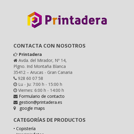
CONTACTA CON NOSOTROS
Printadera
Avda. del Mirador, Nº 14,
Plgno. Ind Montaña Blanca
35412 – Arucas - Gran Canaria
928 60 07 58
Lu - Ju: 7:00 h - 15:00 h
Viernes: 6:00 h - 14:00 h
Formulario de contacto
gestion@printadera.es
google maps
CATEGORÍAS DE PRODUCTOS
• Copistería