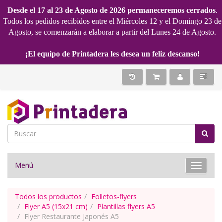
Desde el 17 al 23 de Agosto de 2026 permaneceremos cerrados
.
Todos los pedidos recibidos entre el Miércoles 12 y el Domingo 23 de
Agosto, se comenzarán a elaborar a partir del Lunes 24 de Agosto.
¡El equipo de Printadera les desea un feliz descanso!
Menú
Toggle 
Todos los productos
Folletos-flyers
Flyer A5 (15x21 cm)
Plantillas flyers A5
Flyer Restaurante Japonés A5