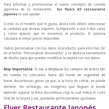
Para informar y promocionar el nuevo concepto de comida
japonesa de tu restaurante,
los flyers A5 restaurante
japones
te van ayudar.
Si este es el modelo que te gusta, ahora solo debes seleccionar
la cantidad que deseas imprimir, la impresión a una o dos caras
y como quieres que te enviemos el producto. El sistema
calculará el mejor precio disponible.
Debes personalizar con tus datos el producto, para esto haz clic
en el botón "Personalizar documento" y se abrirá la herramienta
de diseño para que puedas modificar la tarjeta con tus datos.
Muy importante.
Si vas a desplazar los campos de textos ten
en cuenta
no colocarlos fuera del borde de seguridad de
líneas
discontinuas
grises
ya que, a la hora de cortar, se puede
eliminar. Sin embargo, las imágenes que lleguen al borde
deberán superar la línea discontinua roja la cual indica el corte
final de la tarjeta y así, quedarán perfectamente ajustadas.
Flyer Restaurante Japonés