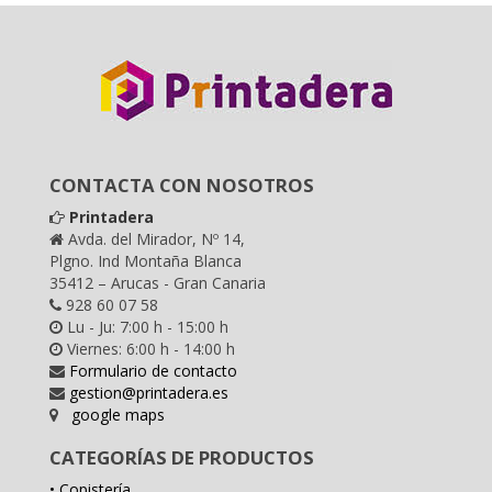
CONTACTA CON NOSOTROS
Printadera
Avda. del Mirador, Nº 14,
Plgno. Ind Montaña Blanca
35412 – Arucas - Gran Canaria
928 60 07 58
Lu - Ju: 7:00 h - 15:00 h
Viernes: 6:00 h - 14:00 h
Formulario de contacto
gestion@printadera.es
google maps
CATEGORÍAS DE PRODUCTOS
• Copistería