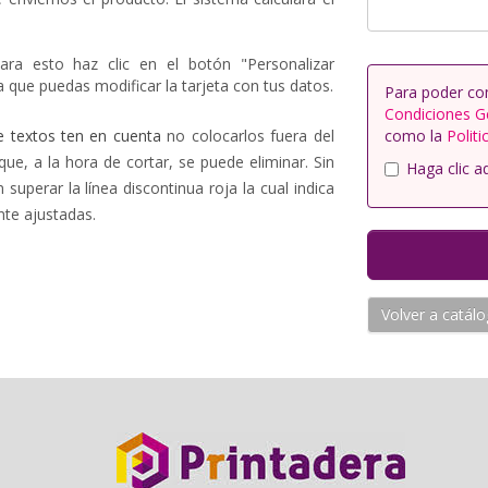
ara esto haz clic en el botón "Personalizar
 que puedas modificar la tarjeta con tus datos.
Para poder co
Condiciones G
e textos ten en cuenta
no colocarlos fuera del
como la
Politi
que, a la hora de cortar, se puede eliminar. Sin
Haga clic a
uperar la línea discontinua roja la cual indica
nte ajustadas.
Volver a catál