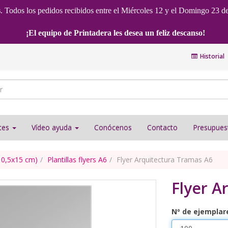
s
. Todos los pedidos recibidos entre el Miércoles 12 y el Domingo 23 d
¡El equipo de Printadera les desea un feliz descanso!
Historial
ntes
Vídeo ayuda
Conócenos
Contacto
Presupues
(10,5x15 cm)
Plantillas flyers A6
Flyer Arquitectura Tramas A6
Flyer A
Nº de ejemplar