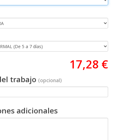
17,28 €
el trabajo
(opcional)
ones adicionales