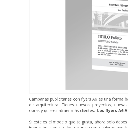
Campañas publicitarias con flyers A6 es una forma b
de arquitectura. Tienes nuevos proyectos, nuevas
obras y quieres atraer más clientes.
Los flyers A6 
Si este es el modelo que te gusta, ahora solo debes 
impresión a una o dos caras y como quieres que te 