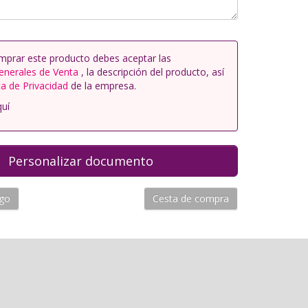
mprar este producto debes aceptar las
enerales de Venta
, la descripción del producto, así
ca de Privacidad
de la empresa.
quí
ogo
Cesta de compra