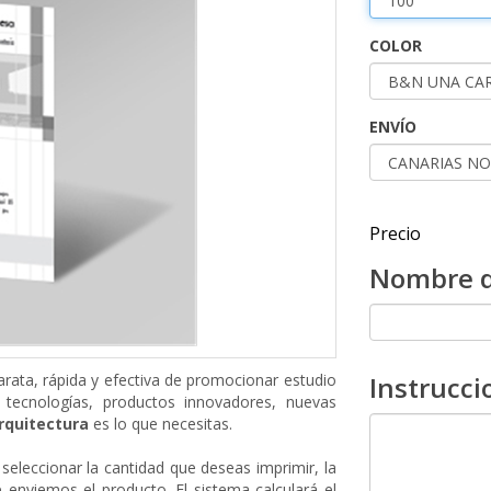
COLOR
ENVÍO
Precio
Nombre d
arata, rápida y efectiva de promocionar estudio
Instrucci
 tecnologías, productos innovadores, nuevas
Arquitectura
es lo que necesitas.
seleccionar la cantidad que deseas imprimir, la
enviemos el producto. El sistema calculará el