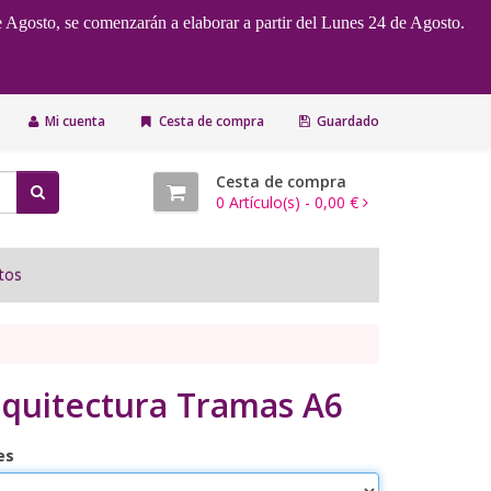
e Agosto, se comenzarán a elaborar a partir del Lunes 24 de Agosto.
Mi cuenta
Cesta de compra
Guardado
Cesta de compra
0
Artículo(s) -
0,00 €
tos
rquitectura Tramas A6
es