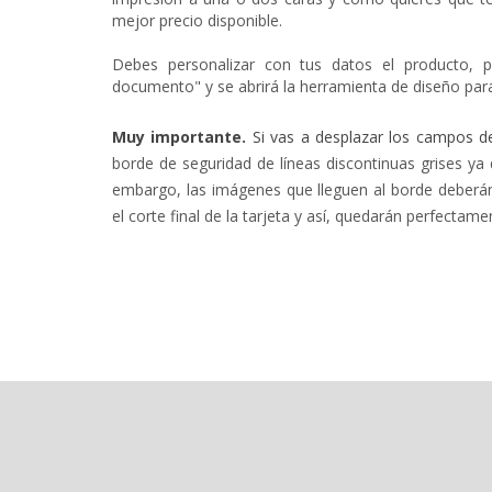
mejor precio disponible.
Debes personalizar con tus datos el producto, p
documento" y se abrirá la herramienta de diseño para
Muy importante.
Si vas a desplazar los campos d
borde de seguridad de líneas
discontinuas
grises
ya 
embargo, las imágenes que lleguen al borde deberán s
el corte final de la tarjeta y así, quedarán perfectame