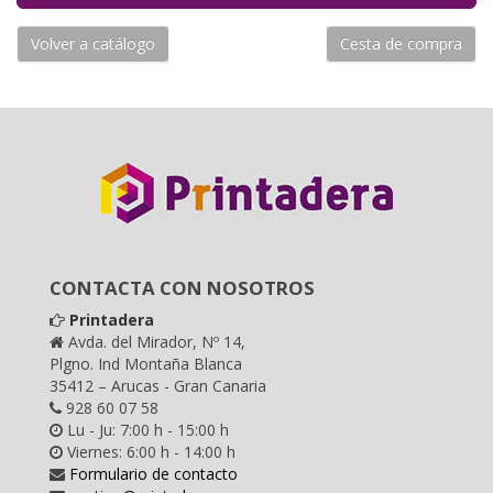
Volver a catálogo
Cesta de compra
CONTACTA CON NOSOTROS
Printadera
Avda. del Mirador, Nº 14,
Plgno. Ind Montaña Blanca
35412 – Arucas - Gran Canaria
928 60 07 58
Lu - Ju: 7:00 h - 15:00 h
Viernes: 6:00 h - 14:00 h
Formulario de contacto