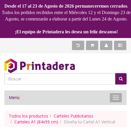
Desde el 17 al 23 de Agosto de 2026 permaneceremos cerrados
.
Todos los pedidos recibidos entre el Miércoles 12 y el Domingo 23 de
Agosto, se comenzarán a elaborar a partir del Lunes 24 de Agosto.
¡El equipo de Printadera les desea un feliz descanso!
Menú
Toggle 
Todos los productos
Carteles Publicitarios
Carteles A1 (84x59 cm)
Diseña tu Cartel A1 Vertical