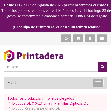
Desde el 17 al 23 de Agosto de 2026 permaneceremos cerrados
.
Todos los pedidos recibidos entre el Miércoles 12 y el Domingo 23 de
Agosto, se comenzarán a elaborar a partir del Lunes 24 de Agosto.
¡El equipo de Printadera les desea un feliz descanso!
Menú
Toggle 
Todos los productos
Folletos plegados
Dípticos DL (10x21 cm)
Plantillas Dípticos DL
Díptico Restaurante Chino DL