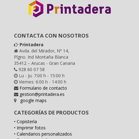
CONTACTA CON NOSOTROS
Printadera
Avda. del Mirador, Nº 14,
Plgno. Ind Montaña Blanca
35412 – Arucas - Gran Canaria
928 60 07 58
Lu - Ju: 7:00 h - 15:00 h
Viernes: 6:00 h - 14:00 h
Formulario de contacto
gestion@printadera.es
google maps
CATEGORÍAS DE PRODUCTOS
• Copistería
• Imprimir fotos
• Calendarios personalizados