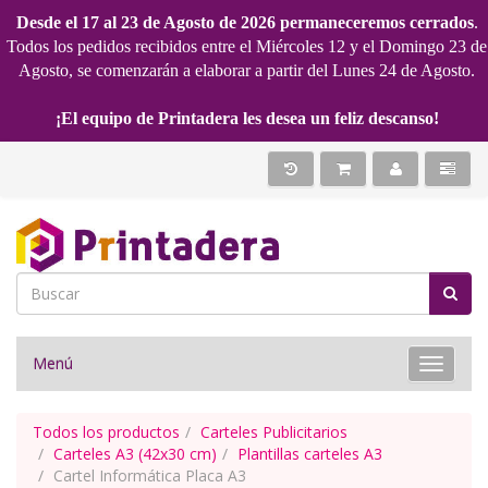
Desde el 17 al 23 de Agosto de 2026 permaneceremos cerrados
.
Todos los pedidos recibidos entre el Miércoles 12 y el Domingo 23 de
Agosto, se comenzarán a elaborar a partir del Lunes 24 de Agosto.
¡El equipo de Printadera les desea un feliz descanso!
Menú
Toggle 
Todos los productos
Carteles Publicitarios
Carteles A3 (42x30 cm)
Plantillas carteles A3
Cartel Informática Placa A3