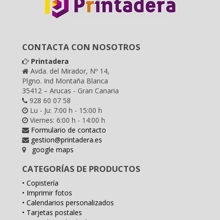
CONTACTA CON NOSOTROS
Printadera
Avda. del Mirador, Nº 14,
Plgno. Ind Montaña Blanca
35412 – Arucas - Gran Canaria
928 60 07 58
Lu - Ju: 7:00 h - 15:00 h
Viernes: 6:00 h - 14:00 h
Formulario de contacto
gestion@printadera.es
google maps
CATEGORÍAS DE PRODUCTOS
• Copistería
• Imprimir fotos
• Calendarios personalizados
• Tarjetas postales