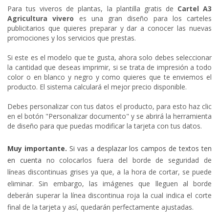
Para tus viveros de plantas, la plantilla gratis de
Cartel A3
Agricultura vivero
es una gran diseño para los carteles
publicitarios que quieres preparar y dar a conocer las nuevas
promociones y los servicios que prestas.
Si este es el modelo que te gusta, ahora solo debes seleccionar
la cantidad que deseas imprimir, si se trata de impresión a todo
color o en blanco y negro y como quieres que te enviemos el
producto. El sistema calculará el mejor precio disponible.
Debes personalizar con tus datos el producto, para esto haz clic
en el botón "Personalizar documento" y se abrirá la herramienta
de diseño para que puedas modificar la tarjeta con tus datos.
Muy importante.
Si vas a desplazar los campos de textos ten
en cuenta
no colocarlos fuera del borde de seguridad de
líneas
discontinuas
grises
ya que, a la hora de cortar, se puede
eliminar. Sin embargo, las imágenes que lleguen al borde
deberán superar la línea discontinua roja la cual indica el corte
final de la tarjeta y así, quedarán perfectamente ajustadas.