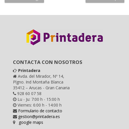
CONTACTA CON NOSOTROS
Printadera
Avda. del Mirador, Nº 14,
Plgno. Ind Montaña Blanca
35412 – Arucas - Gran Canaria
928 60 07 58
Lu - Ju: 7:00 h - 15:00 h
Viernes: 6:00 h - 14:00 h
Formulario de contacto
gestion@printadera.es
google maps