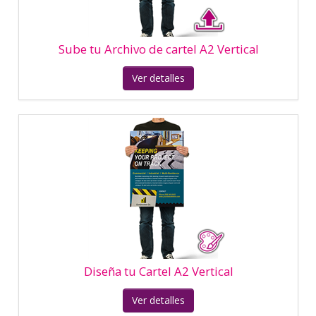
Ver detalles
Diseña tu Cartel A2 Horizontal
Ver detalles