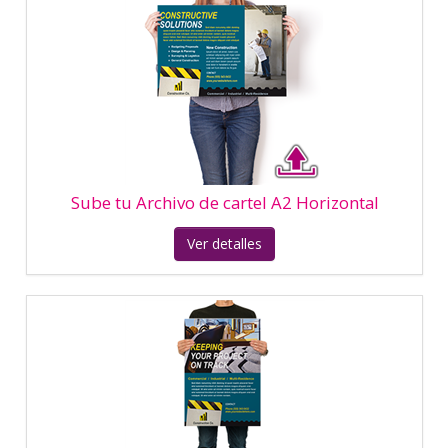
Sube tu Archivo de cartel A2 Vertical
Ver detalles
Diseña tu Cartel A2 Vertical