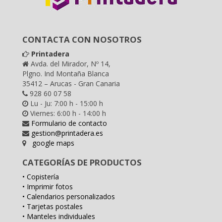
CONTACTA CON NOSOTROS
Printadera
Avda. del Mirador, Nº 14,
Plgno. Ind Montaña Blanca
35412 – Arucas - Gran Canaria
928 60 07 58
Lu - Ju: 7:00 h - 15:00 h
Viernes: 6:00 h - 14:00 h
Formulario de contacto
gestion@printadera.es
google maps
CATEGORÍAS DE PRODUCTOS
• Copistería
• Imprimir fotos
• Calendarios personalizados
• Tarjetas postales
• Manteles individuales