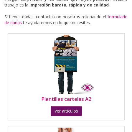
trabajo es l
a
impresión barata, rápida y de calidad
.
Plantillas carteles A2
Si tienes dudas, contacta con nosotros rellenando el
formulario
de dudas
te ayudaremos en lo que necesites.
Sube tu Archivo de cartel A2 Horizontal
Ver artículos